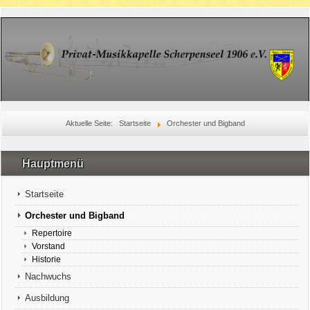
Aktuelle Seite:
Startseite
Orchester und Bigband
Hauptmenü
Startseite
Orchester und Bigband
Repertoire
Vorstand
Historie
Nachwuchs
Ausbildung