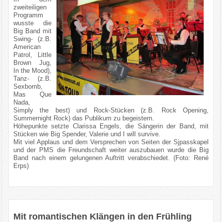
zweiteiligen
Programm
wusste die
Big Band mit
Swing- (z.B.
American
Patrol, Little
Brown Jug,
In the Mood),
Tanz- (z.B.
Sexbomb,
Mas Que
Nada,
Simply the best) und Rock-Stücken (z.B. Rock Opening,
Summernight Rock) das Publikum zu begeistern.
Höhepunkte setzte Clarissa Engels, die Sängerin der Band, mit
Stücken wie Big Spender, Valerie und I will survive.
Mit viel Applaus und dem Versprechen von Seiten der Sjpasskapel
und der PMS die Freundschaft weiter auszubauen wurde die Big
Band nach einem gelungenen Auftritt verabschiedet. (Foto: René
Erps)
Mit romantischen Klängen in den Frühling