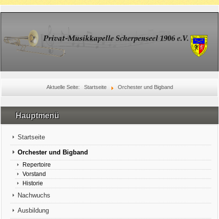
Aktuelle Seite:
Startseite
Orchester und Bigband
Hauptmenü
Startseite
Orchester und Bigband
Repertoire
Vorstand
Historie
Nachwuchs
Ausbildung