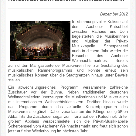
Dezember 2012
In stimmungsvoller Kulisse auf
dem Aachener Katschhof
zwischen Rathaus und Dom
begeisterten die Musikerinnen
und Musiker der Privat-
Musikkapelle Scherpenseel
auch in diesem Jahr wieder die
Besucher des Aachener
Weihnachtsmarktes. Bereits
zum dritten Mal gastierte der Musikverein hier zur Gestaltung des
musikalischen Rahmenprogramms und konnte erneut sein
musikalisches Können über die Stadtgrenzen hinaus unter Beweis
stellen.
Ein abwechslungsreiches Programm versammelte zahlreiche
Zuschauer vor der Bühne. Neben traditionellen deutschen
Weihnachtsliedern überzeugten die Musikerinnen und Musiker auch
mit internationalen Weihnachtsklassikern. Darüber hinaus wurde
das Programm durch das aktuelle Konzertprogramm des
Musikvereins ergänzt. Dabei veranlassten die Klänge der größten
Abba Hits die Zuschauer sogar zum Tanz auf dem Katschhof. Unter
großem Applaus verabschiedete sich die Privat-Musikkapelle
Scherpenseel vom Aachener Weihnachtsmarkt und freut sich schon
jetzt auf eine Wiederholung im nächsten Jahr.