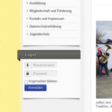
Ausbildung
Mitgliedschaft und Förderung
Kontakt und Impressum
Datenschutzerklärung
Jugendschutz
Login
Benutzername
Passwort
Angemeldet bleiben
Anmelden
selbst aus
Tradition, 