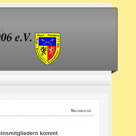
Nachwuchs
reinsmitgliedern kommt