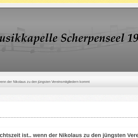
 wenn der Nikolaus zu den jüngsten Vereinsmitgliedern kommt
htszeit ist.. wenn der Nikolaus zu den jüngsten Ve