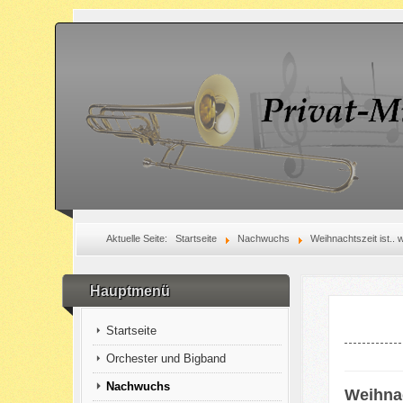
Aktuelle Seite:
Startseite
Nachwuchs
Weihnachtszeit ist..
Hauptmenü
Startseite
Orchester und Bigband
Nachwuchs
Weihnac