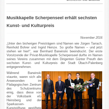
Musikkapelle Scherpenseel erhält sechsten
Kunst- und Kulturpreis
November 2016
„Unter den bisherigen Preisträgern sind Namen wie Jürgen Tarrach,
Reinhold Bohrer und Ingrid Heinze. So große Namen – und jetzt
stehen wir hier!“, war Bernhard Barwinski beeindruckt. Der erste
Vorsitzende der Privat-Musikkapelle Scherpenseel durfte im Namen
seines Vereins zusammen mit dem Dirigenten Günter Preuth den
sechsten Kunst- und Kulturpreis der Stadt Übach-Palenberg
entgegennehmen.
Während Barwinski
staunte, waren sich alle
Anwesenden im
Pädagogischen Zentrum
des Schulzentrums
einig, dass diese von
der Volksbank eG
Heinsberg und der
Sparkassen-
Kunststiftung gestiftete