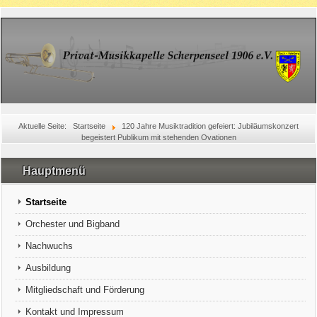
Aktuelle Seite:
Startseite
120 Jahre Musiktradition gefeiert: Jubiläumskonzert
begeistert Publikum mit stehenden Ovationen
Hauptmenü
Startseite
Orchester und Bigband
Nachwuchs
Ausbildung
Mitgliedschaft und Förderung
Kontakt und Impressum