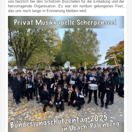
uns herzlich bei den Schützen Boschelen für die Einladung und die
hervorragende Organisation. Es war ein rundum gelungenes Fest,
das uns noch lange in Erinnerung bleiben wird.